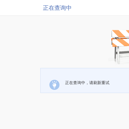
正在查询中
正在查询中，请刷新重试